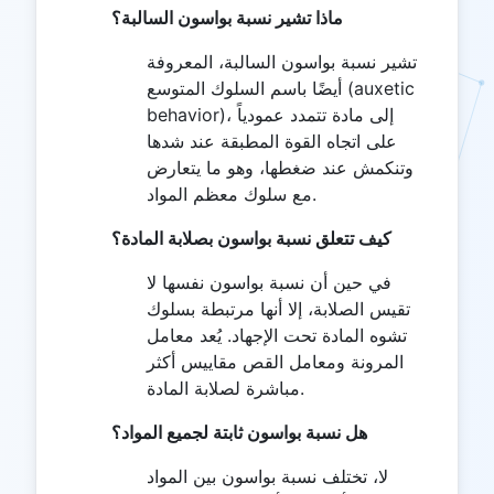
ماذا تشير نسبة بواسون السالبة؟
تشير نسبة بواسون السالبة، المعروفة
أيضًا باسم السلوك المتوسع (auxetic
behavior)، إلى مادة تتمدد عمودياً
على اتجاه القوة المطبقة عند شدها
وتنكمش عند ضغطها، وهو ما يتعارض
مع سلوك معظم المواد.
كيف تتعلق نسبة بواسون بصلابة المادة؟
في حين أن نسبة بواسون نفسها لا
تقيس الصلابة، إلا أنها مرتبطة بسلوك
تشوه المادة تحت الإجهاد. يُعد معامل
المرونة ومعامل القص مقاييس أكثر
مباشرة لصلابة المادة.
هل نسبة بواسون ثابتة لجميع المواد؟
لا، تختلف نسبة بواسون بين المواد